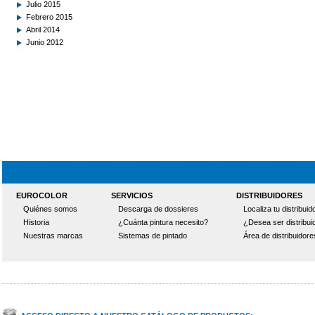
Julio 2015
Febrero 2015
Abril 2014
Junio 2012
EUROCOLOR
SERVICIOS
DISTRIBUIDORES
Quiénes somos
Descarga de dossieres
Localiza tu distribuid
Historia
¿Cuánta pintura necesito?
¿Desea ser distribui
Nuestras marcas
Sistemas de pintado
Área de distribuidore