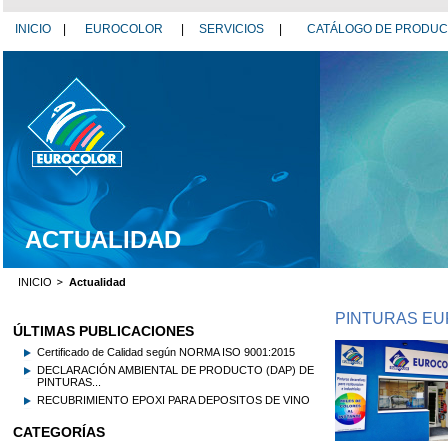
INICIO
|
EUROCOLOR
|
SERVICIOS
|
CATÁLOGO DE PRODU
ACTUALIDAD
INICIO
Actualidad
PINTURAS EURO
ÚLTIMAS PUBLICACIONES
Certificado de Calidad según NORMA ISO 9001:2015
DECLARACIÓN AMBIENTAL DE PRODUCTO (DAP) DE
PINTURAS...
RECUBRIMIENTO EPOXI PARA DEPOSITOS DE VINO
CATEGORÍAS