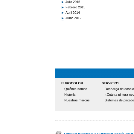
Julio 2015
Febrero 2015
Abril 2014
Junio 2012
EUROCOLOR
SERVICIOS
Quiénes somos
Descarga de dossie
Historia
¿Cuánta pintura nec
Nuestras marcas
Sistemas de pintado