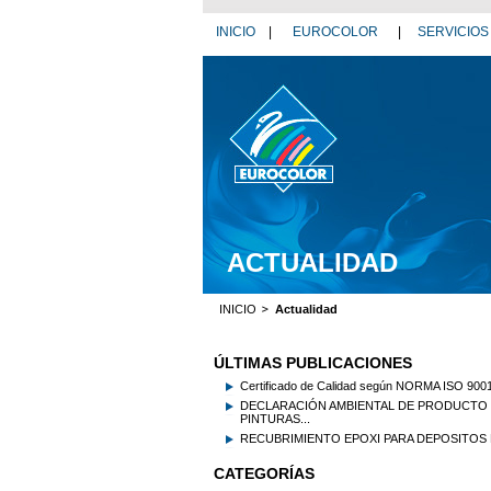
INICIO
|
EUROCOLOR
|
SERVICIOS
ACTUALIDAD
INICIO
Actualidad
ÚLTIMAS PUBLICACIONES
Certificado de Calidad según NORMA ISO 900
DECLARACIÓN AMBIENTAL DE PRODUCTO 
PINTURAS...
RECUBRIMIENTO EPOXI PARA DEPOSITOS 
CATEGORÍAS