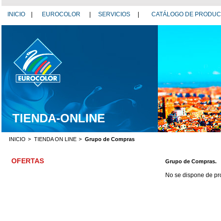
INICIO
|
EUROCOLOR
|
SERVICIOS
|
CATÁLOGO DE PRODU
TIENDA-ONLINE
INICIO
TIENDA ON LINE
Grupo de Compras
OFERTAS
Grupo de Compras.
No se dispone de pr