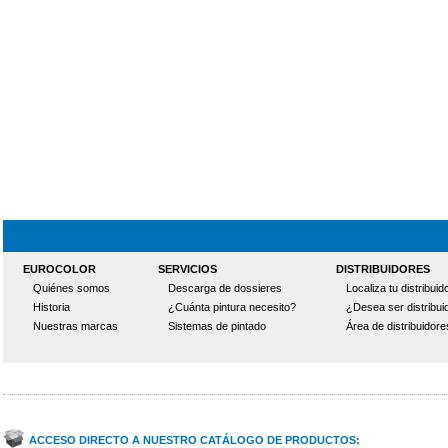
EUROCOLOR
SERVICIOS
DISTRIBUIDORES
Quiénes somos
Descarga de dossieres
Localiza tu distribuid
Historia
¿Cuánta pintura necesito?
¿Desea ser distribui
Nuestras marcas
Sistemas de pintado
Área de distribuidore
ACCESO DIRECTO A NUESTRO CATÁLOGO DE PRODUCTOS: