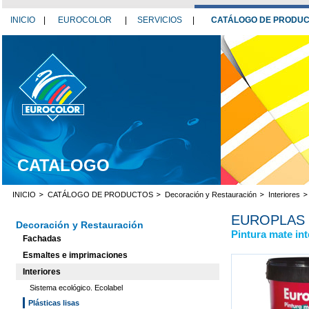
INICIO
|
EUROCOLOR
|
SERVICIOS
|
CATÁLOGO DE PRODU
CATALOGO
INICIO
CATÁLOGO DE PRODUCTOS
Decoración y Restauración
Interiores
EUROPLAS 
Decoración y Restauración
Pintura mate int
Fachadas
Esmaltes e imprimaciones
Interiores
Sistema ecológico. Ecolabel
Plásticas lisas